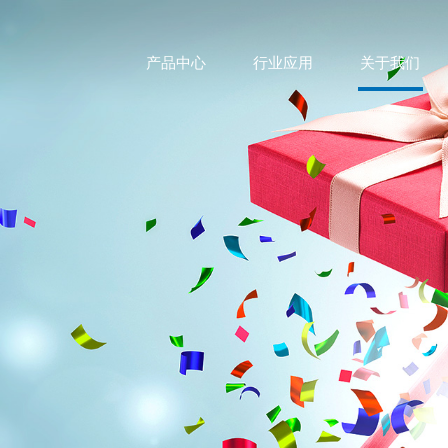
产品中心
行业应用
关于我们