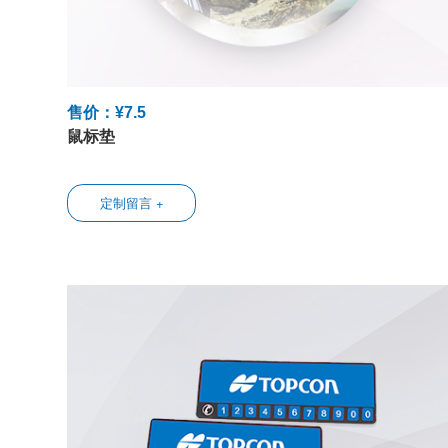
售价：
¥7.5
鼠标垫
定制留言 +