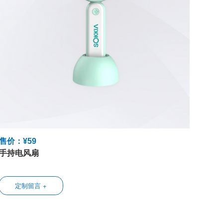
售价：
¥59
手持电风扇
定制留言 +