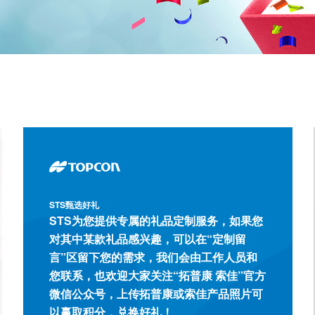
STS甄选好礼
STS为您提供专属的礼品定制服务，如果您
对其中某款礼品感兴趣，可以在“定制留
言”区留下您的需求，我们会由工作人员和
您联系，也欢迎大家关注“拓普康 索佳”官方
微信公众号，上传拓普康或索佳产品照片可
以赢取积分，兑换好礼！