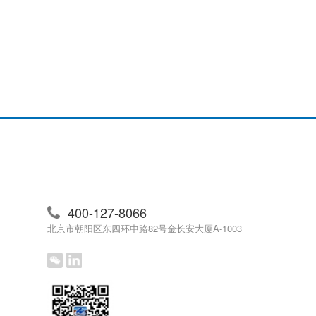
400-127-8066
北京市朝阳区东四环中路82号金长安大厦A-1003