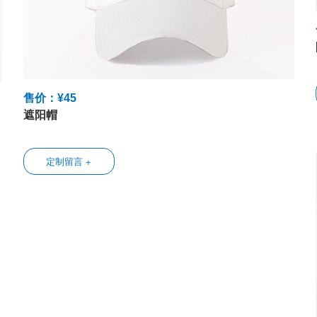
售价：
¥45
遮阳帽
定制留言 +