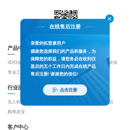
在线售后注册
亲爱的拓普康用户
产品中心
感谢您选择我们的产品和服务，为
保障您的权益，请您务必在收到仪
3D扫描
机械控制
GNSS产品
光学产品
精准农业
器后的五个工作日内完成在线产品
专业工具
售后注册! 谢谢您的信任!
行业应用
点击注册
无人机
3D扫描
机械控制
GNSS产品
光学产品
精准农业
客户中心