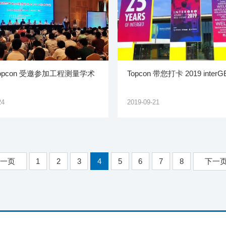
 Topcon 受邀参加工程测量学术
Topcon 带您打卡 2019 inter
24
2019-09-21
一页
1
2
3
4
5
6
7
8
下一