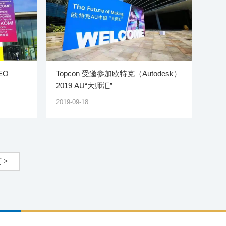
GEO
Topcon 受邀参加欧特克（Autodesk）
2019 AU“大师汇”
2019-09-18
页
>