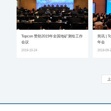
Topcon 赞助2019年全国地矿测绘工作
简讯 |
会议
年会
2019-10-24
2019-09-
上