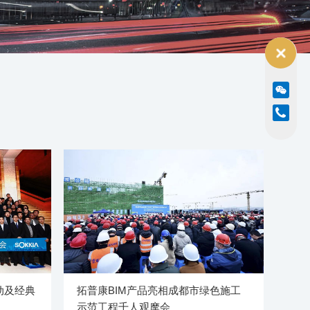
动及经典
拓普康BIM产品亮相成都市绿色施工
示范工程千人观摩会