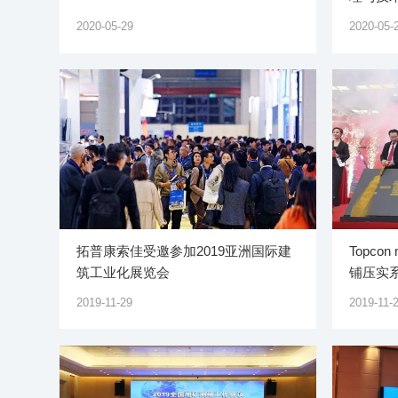
2020-05-29
2020-05-
拓普康索佳受邀参加2019亚洲国际建
Topc
筑工业化展览会
铺压实
2019-11-29
2019-11-