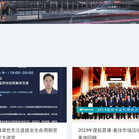
邀请您关注道路全生命周期管
2019年度拓普康·索佳市场活
术大讲堂
案例回顾