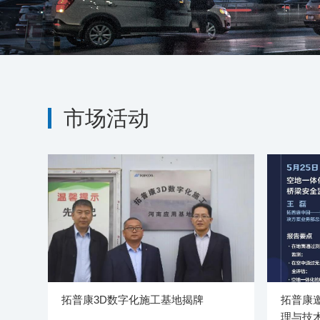
市场活动
拓普康3D数字化施工基地揭牌
拓普康
理与技