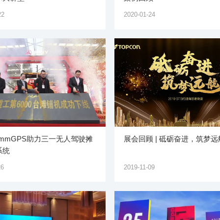
22
2020-01-24
on mmGPS助力三一无人驾驶摊
展会回顾 | 砥砺奋进，筑梦远
系统
26
2019-11-09