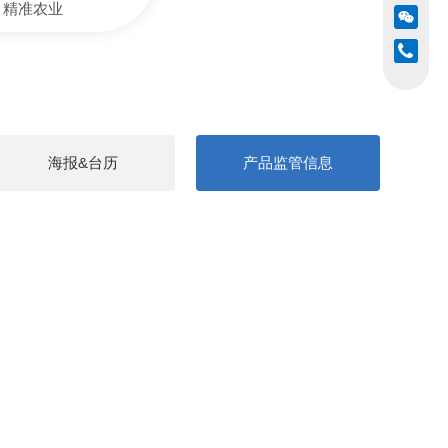
精准农业
海报&台历
产品监管信息