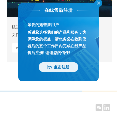
在线售后注册
亲爱的拓普康用户
法兰克福机场 Smoothride应用
感谢您选择我们的产品和服务，为
文件格式:
文件大小:
保障您的权益，请您务必在收到仪
器后的五个工作日内完成在线产品
视频下载
售后注册! 谢谢您的信任!
点击注册
上一页